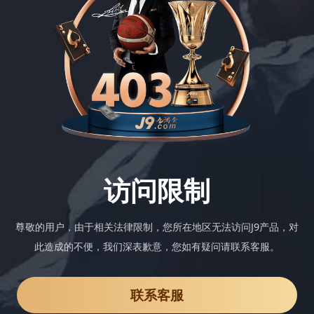
访问限制
尊敬的用户，由于相关法律限制，您所在地区无法访问J9产品，对
此造成的不便，我们深表歉意，您如有疑问请联系客服。
联系客服