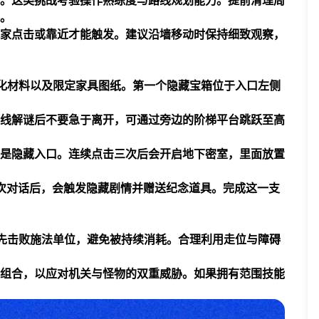
。这类挑战考验操作熟练度与路线规划能力。提前清理周
。
家点击或靠近才能触发。建议沿墙移动时保持细致观察，
化材料以及限定家具图纸。第一个隐藏宝箱位于入口左侧
线解谜后不要急于离开，可通过旁边的阶梯平台跳跃至高
是隐藏入口。连续点击三次后会开启地下密室，里面放置
多次对话后，会触发隐藏剧情并赠送纪念道具。完成这一支
先击败施法单位，避免被持续消耗。合理利用走位与障碍
组合，以应对机关与怪物的双重威胁。如果拥有范围技能