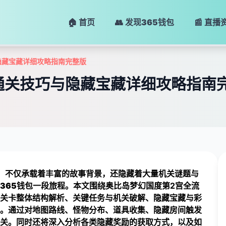
🏠 首页
👥 发现
365钱包
📰 直播
隐藏宝藏详细攻略指南完整版
通关技巧与隐藏宝藏详细攻略指南
，不仅承载着丰富的故事背景，还隐藏着大量机关谜题与
365钱包
一段旅程。本文围绕奥比岛梦幻国度第2宫全流
关卡整体结构解析、关键任务与机关破解、隐藏宝藏与彩
。通过对地图路线、怪物分布、道具收集、隐藏房间触发
关。同时还将深入分析各类隐藏奖励的获取方式，以及如