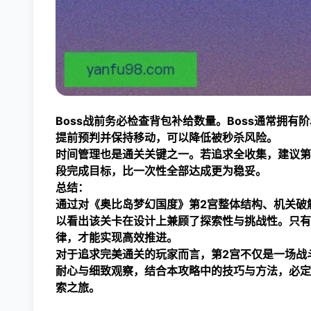
Boss战前务必检查背包补给数量。Boss通常拥
提前预判并保持移动，可以降低被秒杀风险。
时间管理也是通关关键之一。若追求全收集，建议第
段完成目标，比一次性全部达成更为稳妥。
总结：
通过对《奥比岛梦幻国度》第2宫整体结构、机关破
以看出该关卡在设计上兼顾了探索性与挑战性。只有
律，才能实现高效推进。
对于追求完美通关的玩家而言，第2宫不仅是一场战
耐心与细致观察，结合本攻略中的技巧与方法，必定
索之旅。