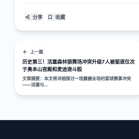
分享
收藏
上一篇
历史第三！活塞森林狼赛场冲突升级7人被驱逐仅次
于奥本山宫殿和麦迪逊斗殴
文章摘要：本文将详细探讨一场震撼全场的篮球赛事冲突
——活塞与...