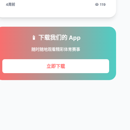
4周前
119
📱 下载我们的 App
随时随地观看精彩体育赛事
立即下载